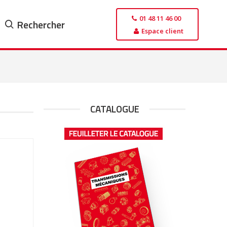
01 48 11 46 00
Rechercher
Espace client
CATALOGUE