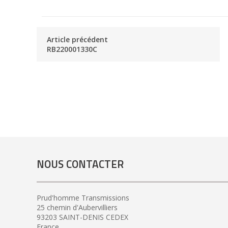
Article précédent
RB220001330C
NOUS CONTACTER
Prud'homme Transmissions
25 chemin d'Aubervilliers
93203 SAINT-DENIS CEDEX
France