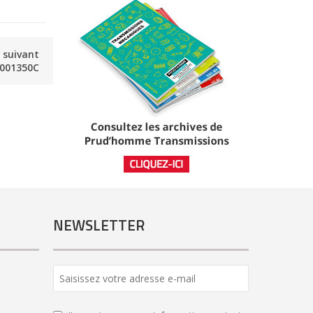
e suivant
001350C
NEWSLETTER