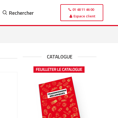
01 48 11 46 00
Rechercher
Espace client
CATALOGUE