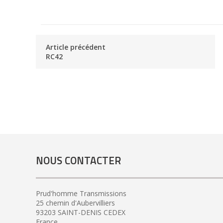
Article précédent
RC42
NOUS CONTACTER
Prud'homme Transmissions
25 chemin d'Aubervilliers
93203 SAINT-DENIS CEDEX
France