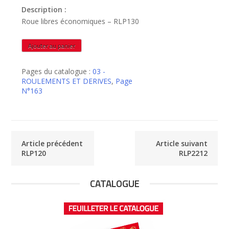
Description :
Roue libres économiques – RLP130
quantité
Ajouter au panier
de
RLP130
Pages du catalogue :
03 -
ROULEMENTS ET DERIVES
,
Page
N°163
Article précédent
Article suivant
RLP120
RLP2212
CATALOGUE