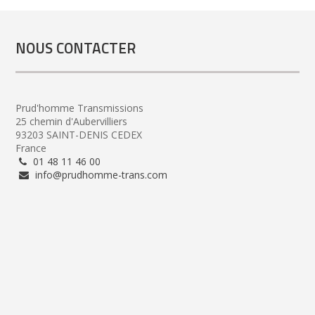
NOUS CONTACTER
Prud'homme Transmissions
25 chemin d'Aubervilliers
93203 SAINT-DENIS CEDEX
France
01 48 11 46 00
info@prudhomme-trans.com