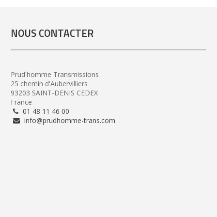
NOUS CONTACTER
Prud'homme Transmissions
25 chemin d'Aubervilliers
93203 SAINT-DENIS CEDEX
France
01 48 11 46 00
info@prudhomme-trans.com