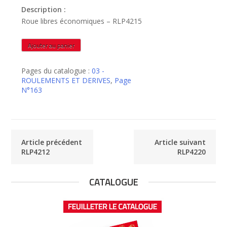
Description :
Roue libres économiques – RLP4215
quantité
Ajouter au panier
de
RLP4215
Pages du catalogue :
03 -
ROULEMENTS ET DERIVES
,
Page
N°163
Article précédent
Article suivant
RLP4212
RLP4220
CATALOGUE