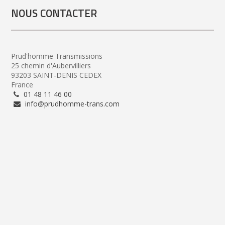
NOUS CONTACTER
Prud'homme Transmissions
25 chemin d'Aubervilliers
93203 SAINT-DENIS CEDEX
France
01 48 11 46 00
info@prudhomme-trans.com