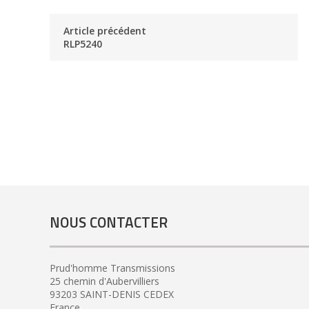
Article précédent
RLP5240
NOUS CONTACTER
Prud'homme Transmissions
25 chemin d'Aubervilliers
93203 SAINT-DENIS CEDEX
France