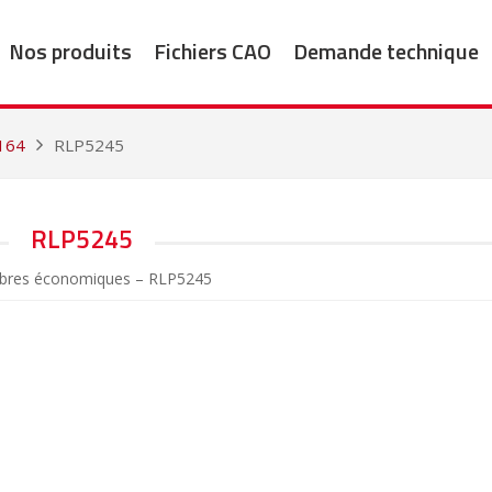
Nos produits
Fichiers CAO
Demande technique
164
RLP5245
RLP5245
ibres économiques – RLP5245