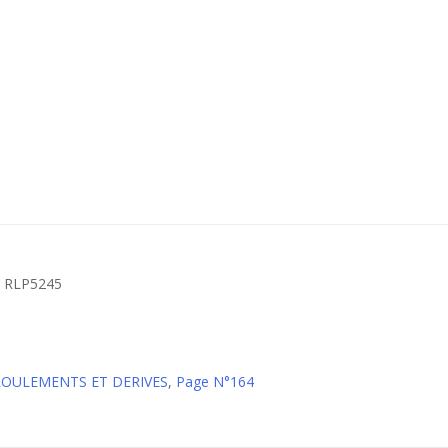
– RLP5245
 ROULEMENTS ET DERIVES
,
Page N°164