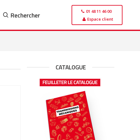
01 48 11 46 00
Rechercher
Espace client
CATALOGUE