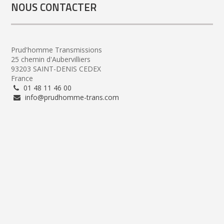
NOUS CONTACTER
Prud'homme Transmissions
25 chemin d'Aubervilliers
93203 SAINT-DENIS CEDEX
France
01 48 11 46 00
info@prudhomme-trans.com