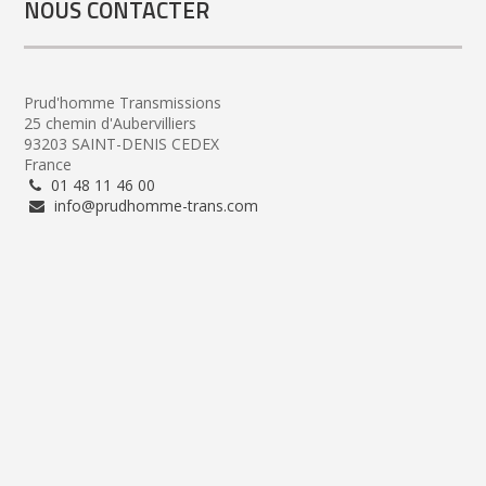
NOUS CONTACTER
Prud'homme Transmissions
25 chemin d'Aubervilliers
93203 SAINT-DENIS CEDEX
France
01 48 11 46 00
info@prudhomme-trans.com