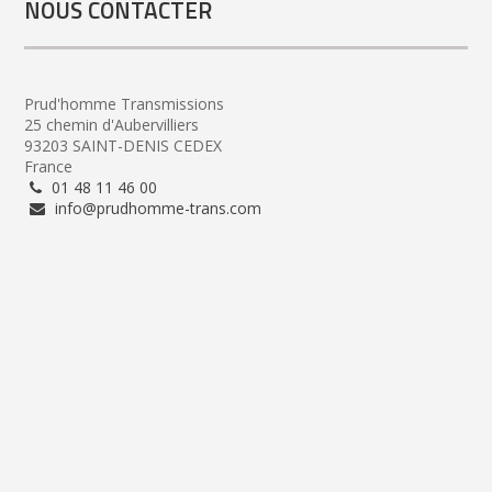
NOUS CONTACTER
Prud'homme Transmissions
25 chemin d'Aubervilliers
93203 SAINT-DENIS CEDEX
France
01 48 11 46 00
info@prudhomme-trans.com