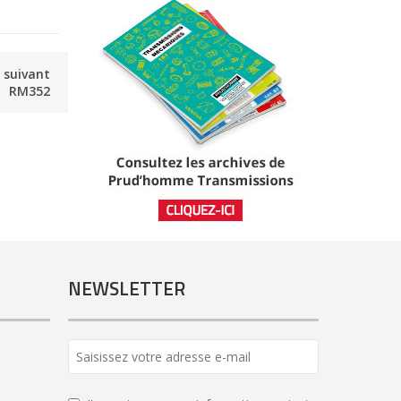
e suivant
RM352
NEWSLETTER
Business
Email
*