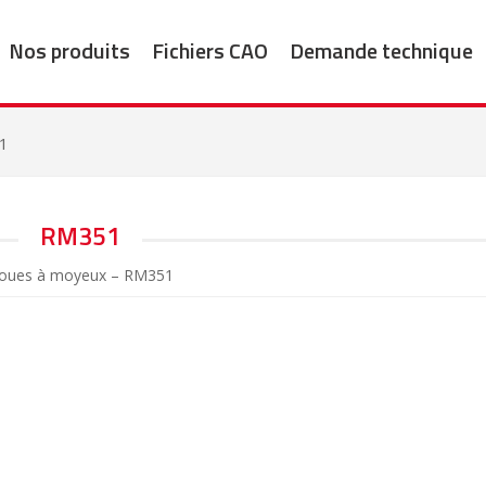
Nos produits
Fichiers CAO
Demande technique
1
RM351
oues à moyeux – RM351