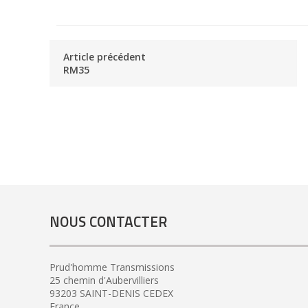
Article précédent
RM35
NOUS CONTACTER
Prud'homme Transmissions
25 chemin d'Aubervilliers
93203 SAINT-DENIS CEDEX
France