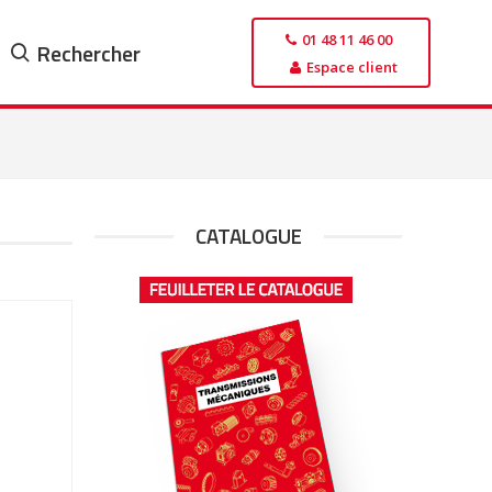
01 48 11 46 00
Rechercher
Espace client
CATALOGUE