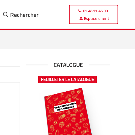
01 48 11 46 00
Rechercher
Espace client
CATALOGUE