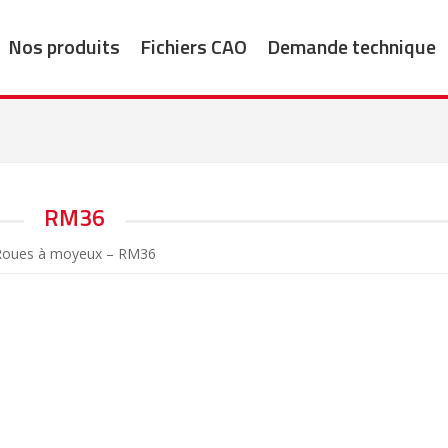
Nos produits
Fichiers CAO
Demande technique
RM36
Roues à moyeux – RM36