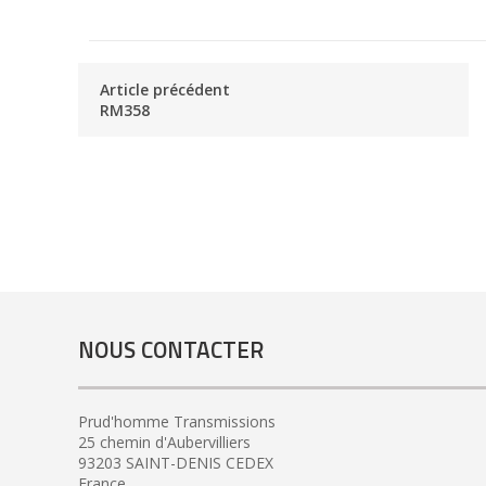
Article précédent
RM358
NOUS CONTACTER
Prud'homme Transmissions
25 chemin d'Aubervilliers
93203 SAINT-DENIS CEDEX
France