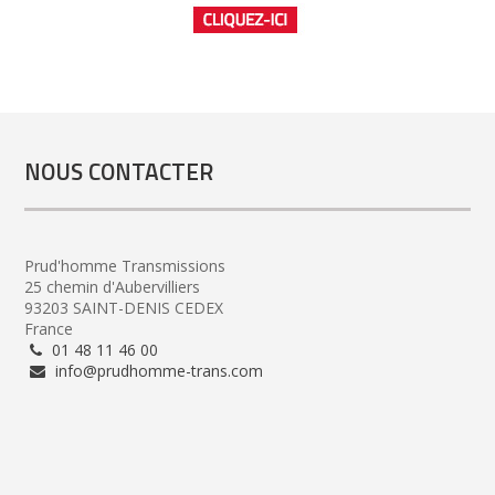
NOUS CONTACTER
Prud'homme Transmissions
25 chemin d'Aubervilliers
93203 SAINT-DENIS CEDEX
France
01 48 11 46 00
info@prudhomme-trans.com