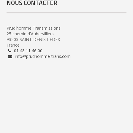
NOUS CONTACTER
Prud'homme Transmissions
25 chemin d'Aubervilliers
93203 SAINT-DENIS CEDEX
France
01 48 11 46 00
info@prudhomme-trans.com