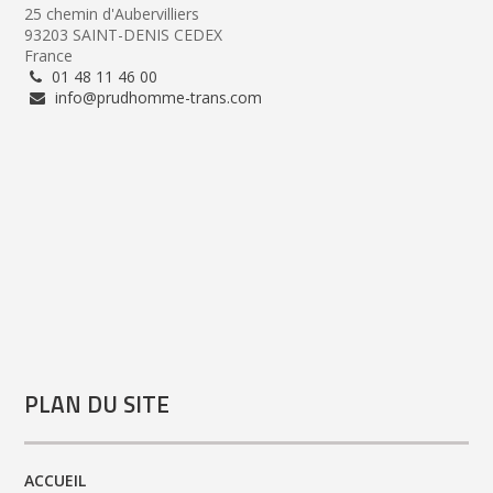
25 chemin d'Aubervilliers
93203 SAINT-DENIS CEDEX
France
01 48 11 46 00
info@prudhomme-trans.com
PLAN DU SITE
ACCUEIL