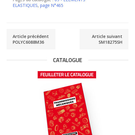
ELASTIQUES
,
page N°465
Article précédent
Article suivant
POLYC6088M36
SM18275SH
CATALOGUE