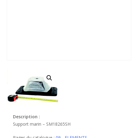
Description :
Support marin – SM18265SH
Pages du catalogue :
09 - ELEMENTS