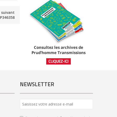
e suivant
P346358
NEWSLETTER
Contact
Email
*