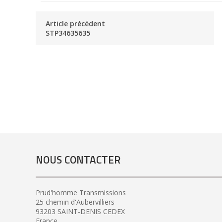
Article précédent
STP34635635
NOUS CONTACTER
Prud'homme Transmissions
25 chemin d'Aubervilliers
93203 SAINT-DENIS CEDEX
France