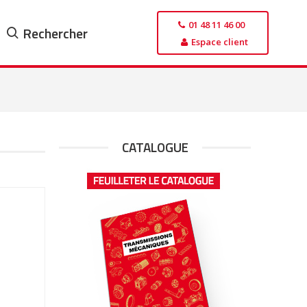
01 48 11 46 00
Rechercher
Espace client
CATALOGUE