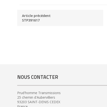
Article précédent
STP391617
NOUS CONTACTER
Prud'homme Transmissions
25 chemin d'Aubervilliers
93203 SAINT-DENIS CEDEX
France