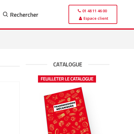
01 48 11 46 00
Rechercher
Espace client
CATALOGUE