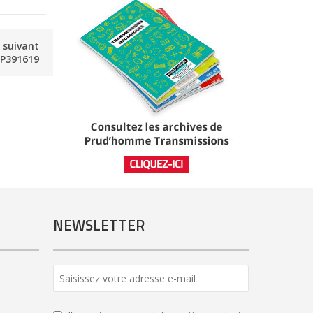
e suivant
P391619
NEWSLETTER