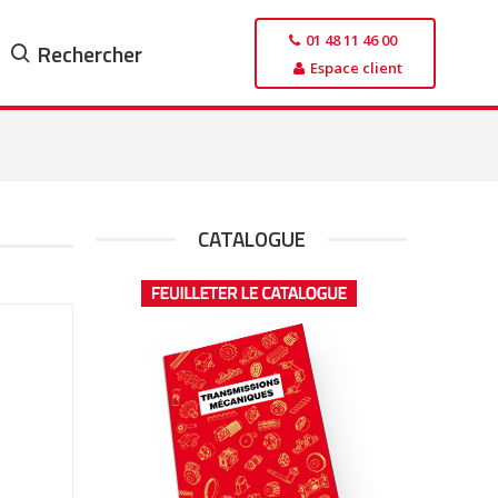
01 48 11 46 00
Rechercher
Espace client
CATALOGUE