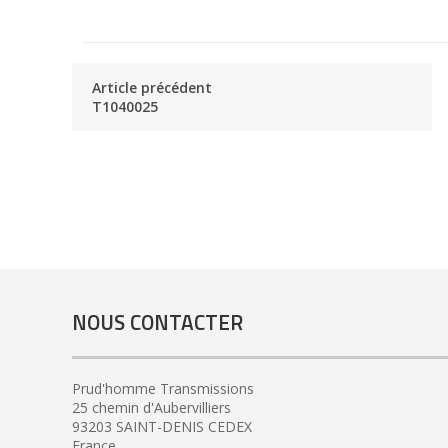
Article précédent
T1040025
NOUS CONTACTER
Prud'homme Transmissions
25 chemin d'Aubervilliers
93203 SAINT-DENIS CEDEX
France