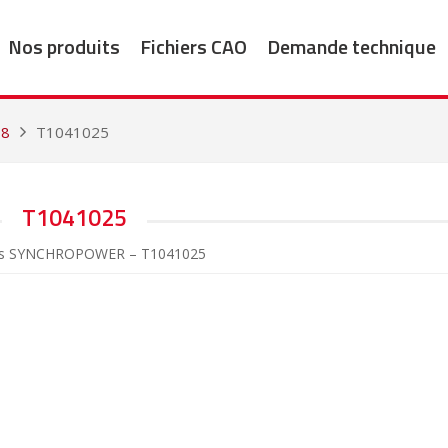
Nos produits
Fichiers CAO
Demande technique
18
T1041025
T1041025
es SYNCHROPOWER – T1041025