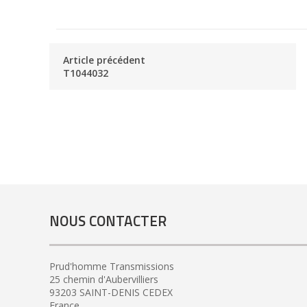
Article précédent
T1044032
NOUS CONTACTER
Prud'homme Transmissions
25 chemin d'Aubervilliers
93203 SAINT-DENIS CEDEX
France