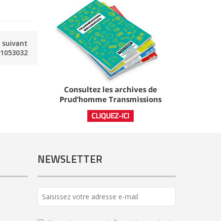
e suivant
1053032
NEWSLETTER
Contact
Email
*