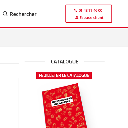
01 48 11 46 00
Rechercher
Espace client
CATALOGUE