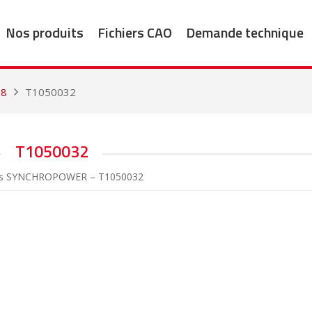
Nos produits
Fichiers CAO
Demande technique
18
T1050032
T1050032
es SYNCHROPOWER – T1050032