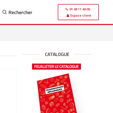
01 48 11 46 00
Rechercher
Espace client
CATALOGUE