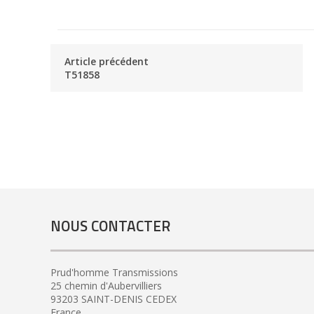
Article précédent
T51858
NOUS CONTACTER
Prud'homme Transmissions
25 chemin d'Aubervilliers
93203 SAINT-DENIS CEDEX
France