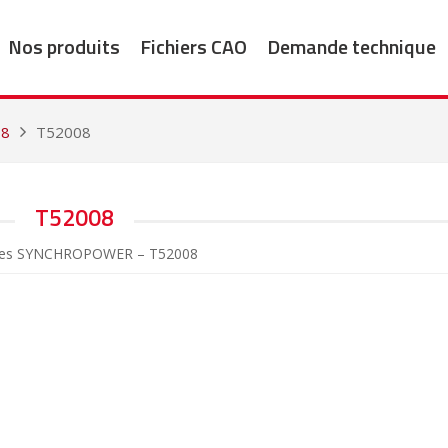
Nos produits
Fichiers CAO
Demande technique
18
T52008
T52008
ies SYNCHROPOWER – T52008