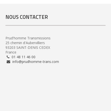
NOUS CONTACTER
Prud'homme Transmissions
25 chemin d'Aubervilliers
93203 SAINT-DENIS CEDEX
France
01 48 11 46 00
info@prudhomme-trans.com