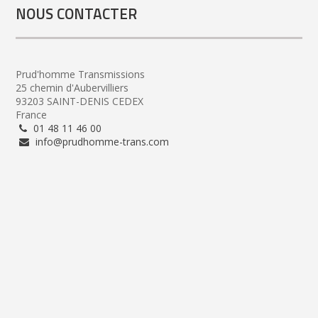
NOUS CONTACTER
Prud'homme Transmissions
25 chemin d'Aubervilliers
93203 SAINT-DENIS CEDEX
France
01 48 11 46 00
info@prudhomme-trans.com