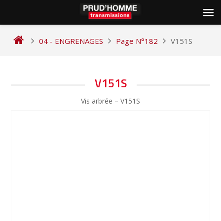
Skip
to
04 - ENGRENAGES
Page N°182
V151S
content
NAVIGATION
V151S
DE
Vis arbrée – V151S
L’ARTICLE