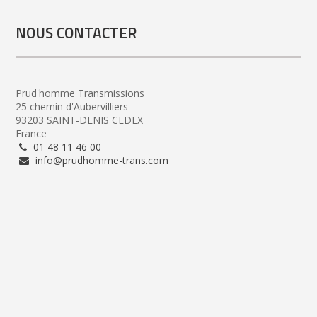
NOUS CONTACTER
Prud'homme Transmissions
25 chemin d'Aubervilliers
93203 SAINT-DENIS CEDEX
France
01 48 11 46 00
info@prudhomme-trans.com