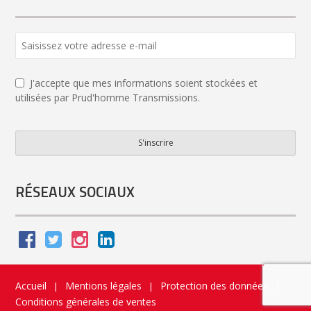
J'accepte que mes informations soient stockées et
utilisées par Prud'homme Transmissions.
S'inscrire
Contact
Email
*
RÉSEAUX SOCIAUX
Accueil
Mentions légales
Protection des données
|
|
|
Conditions générales de ventes