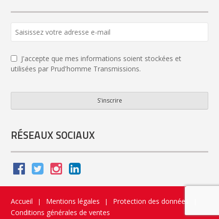
J'accepte que mes informations soient stockées et
utilisées par Prud'homme Transmissions.
S'inscrire
Your
Website
*
RÉSEAUX SOCIAUX
Accueil
Mentions légales
Protection des données
|
|
|
Conditions générales de ventes