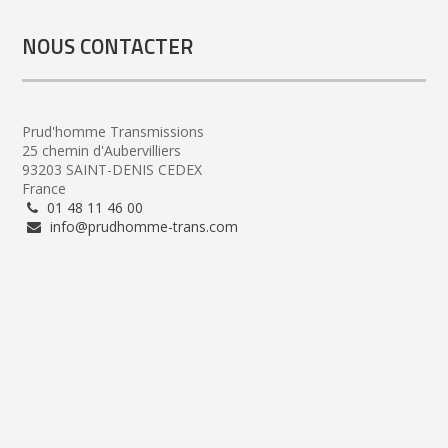
NOUS CONTACTER
Prud'homme Transmissions
25 chemin d'Aubervilliers
93203 SAINT-DENIS CEDEX
France
01 48 11 46 00
info@prudhomme-trans.com