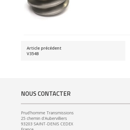
Article précédent
V354B
NOUS CONTACTER
Prud'homme Transmissions
25 chemin d'Aubervilliers
93203 SAINT-DENIS CEDEX
France