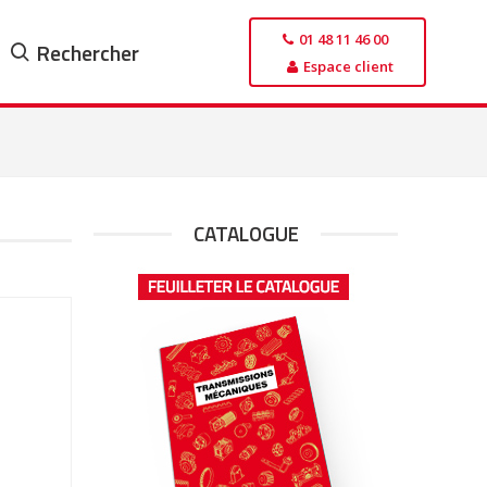
01 48 11 46 00
Rechercher
Espace client
CATALOGUE