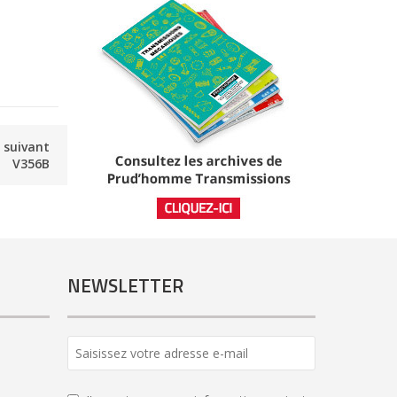
e suivant
V356B
NEWSLETTER