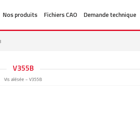
Nos produits
Fichiers CAO
Demande technique
B
V355B
Vis alésée – V355B