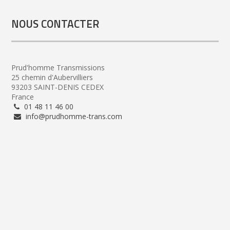
NOUS CONTACTER
Prud'homme Transmissions
25 chemin d'Aubervilliers
93203 SAINT-DENIS CEDEX
France
01 48 11 46 00
info@prudhomme-trans.com