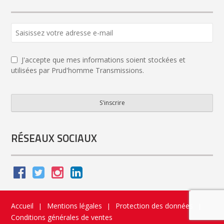
J'accepte que mes informations soient stockées et
utilisées par Prud'homme Transmissions.
S'inscrire
Company
Name
*
RÉSEAUX SOCIAUX
Accueil
Mentions légales
Protection des données
|
|
|
Conditions générales de ventes