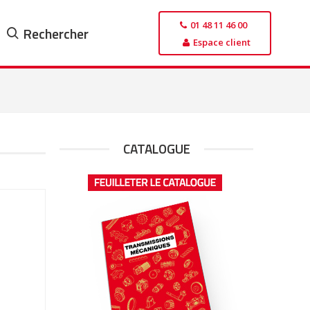
01 48 11 46 00
Rechercher
Espace client
CATALOGUE