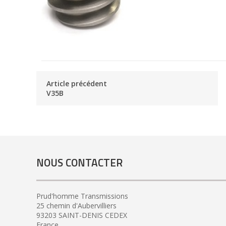
Article précédent
V35B
NOUS CONTACTER
Prud'homme Transmissions
25 chemin d'Aubervilliers
93203 SAINT-DENIS CEDEX
France