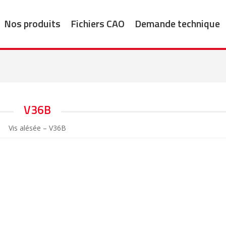
Nos produits
Fichiers CAO
Demande technique
V36B
Vis alésée – V36B