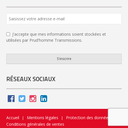
J'accepte que mes informations soient stockées et
utilisées par Prud'homme Transmissions.
S'inscrire
Phone
Number
*
RÉSEAUX SOCIAUX
Accueil
Mentions légales
Protection des données
|
|
|
Conditions générales de ventes