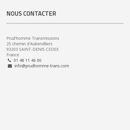
NOUS CONTACTER
Prud'homme Transmissions
25 chemin d'Aubervilliers
93203 SAINT-DENIS CEDEX
France
01 48 11 46 00
info@prudhomme-trans.com