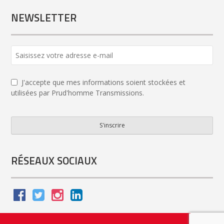
NEWSLETTER
J'accepte que mes informations soient stockées et
utilisées par Prud'homme Transmissions.
S'inscrire
Company
Name
*
RÉSEAUX SOCIAUX