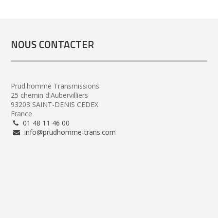
NOUS CONTACTER
Prud'homme Transmissions
25 chemin d'Aubervilliers
93203 SAINT-DENIS CEDEX
France
01 48 11 46 00
info@prudhomme-trans.com