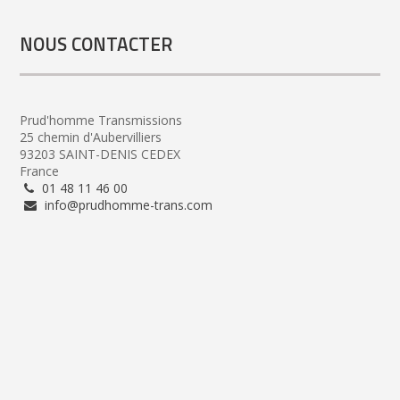
NOUS CONTACTER
Prud'homme Transmissions
25 chemin d'Aubervilliers
93203 SAINT-DENIS CEDEX
France
01 48 11 46 00
info@prudhomme-trans.com