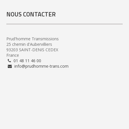
NOUS CONTACTER
Prud'homme Transmissions
25 chemin d'Aubervilliers
93203 SAINT-DENIS CEDEX
France
01 48 11 46 00
info@prudhomme-trans.com