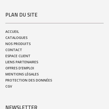
PLAN DU SITE
ACCUEIL
CATALOGUES
NOS PRODUITS
CONTACT
ESPACE CLIENT
LIENS PARTENAIRES
OFFRES D’EMPLOI
MENTIONS LÉGALES
PROTECTION DES DONNÉES
CGV
NEWSLETTER