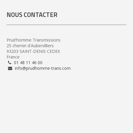
NOUS CONTACTER
Prud'homme Transmissions
25 chemin d'Aubervilliers
93203 SAINT-DENIS CEDEX
France
01 48 11 46 00
info@prudhomme-trans.com