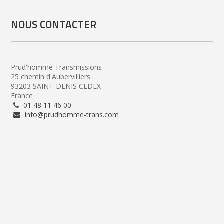
NOUS CONTACTER
Prud'homme Transmissions
25 chemin d'Aubervilliers
93203 SAINT-DENIS CEDEX
France
01 48 11 46 00
info@prudhomme-trans.com