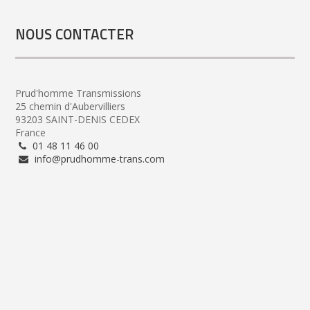
NOUS CONTACTER
Prud'homme Transmissions
25 chemin d'Aubervilliers
93203 SAINT-DENIS CEDEX
France
01 48 11 46 00
info@prudhomme-trans.com