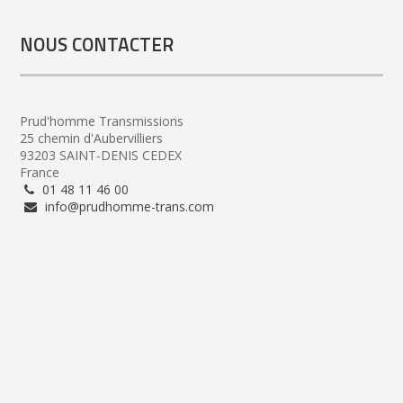
NOUS CONTACTER
Prud'homme Transmissions
25 chemin d'Aubervilliers
93203 SAINT-DENIS CEDEX
France
01 48 11 46 00
info@prudhomme-trans.com