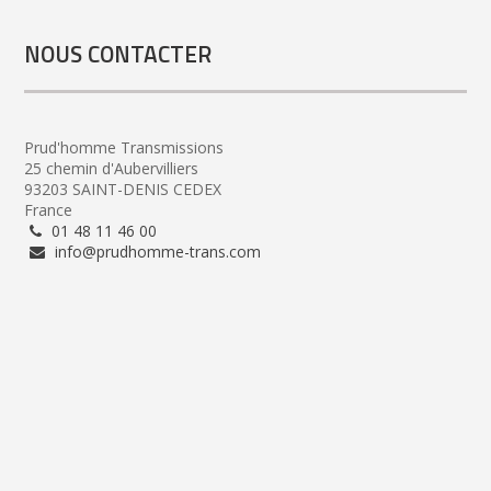
NOUS CONTACTER
Prud'homme Transmissions
25 chemin d'Aubervilliers
93203 SAINT-DENIS CEDEX
France
01 48 11 46 00
info@prudhomme-trans.com