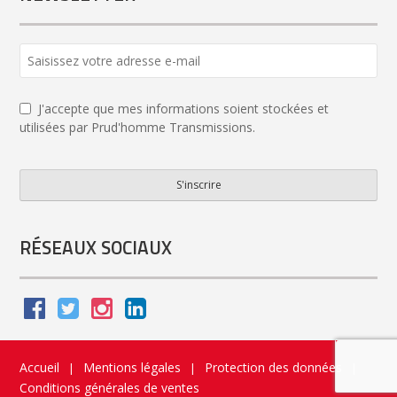
Business
Email
*
J'accepte que mes informations soient stockées et
utilisées par Prud'homme Transmissions.
S'inscrire
RÉSEAUX SOCIAUX
Accueil
Mentions légales
Protection des données
|
|
|
Conditions générales de ventes