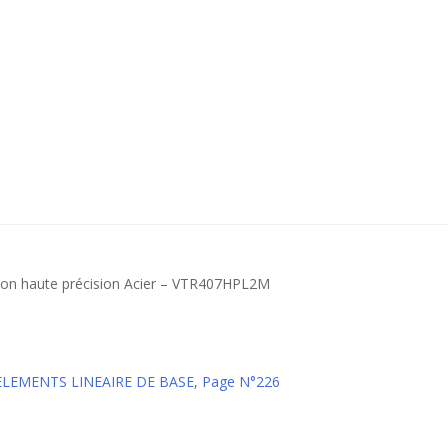
ision haute précision Acier – VTR407HPL2M
 ELEMENTS LINEAIRE DE BASE
,
Page N°226