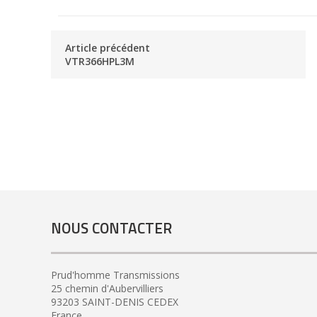
Article précédent
VTR366HPL3M
NOUS CONTACTER
Prud'homme Transmissions
25 chemin d'Aubervilliers
93203 SAINT-DENIS CEDEX
France