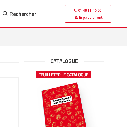
01 48 11 46 00
Rechercher
Espace client
CATALOGUE