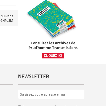
e suivant
07HPL3M
NEWSLETTER