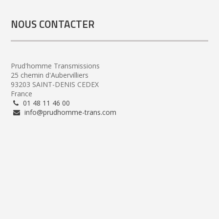
NOUS CONTACTER
Prud'homme Transmissions
25 chemin d'Aubervilliers
93203 SAINT-DENIS CEDEX
France
01 48 11 46 00
info@prudhomme-trans.com