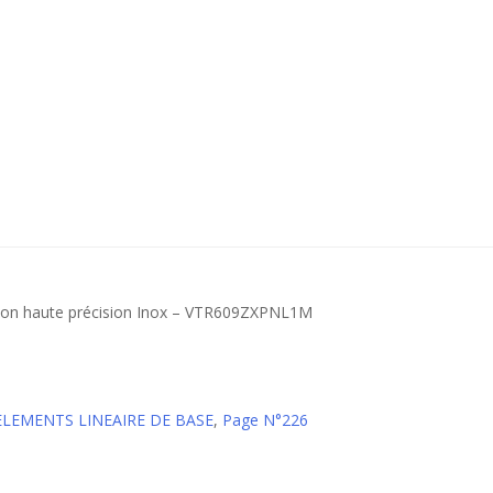
ision haute précision Inox – VTR609ZXPNL1M
 ELEMENTS LINEAIRE DE BASE
,
Page N°226