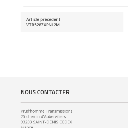
Article précédent
VTR528ZXPNL2M
NOUS CONTACTER
Prud'homme Transmissions
25 chemin d'Aubervilliers
93203 SAINT-DENIS CEDEX
France