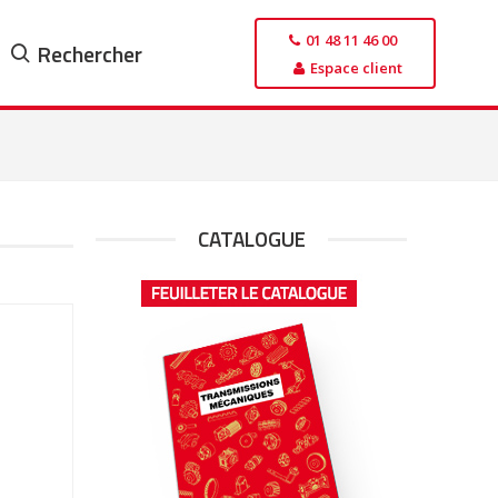
01 48 11 46 00
Rechercher
Espace client
CATALOGUE