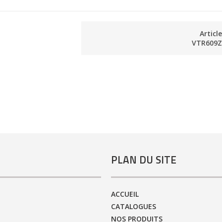
Articl
VTR609
PLAN DU SITE
ACCUEIL
CATALOGUES
NOS PRODUITS