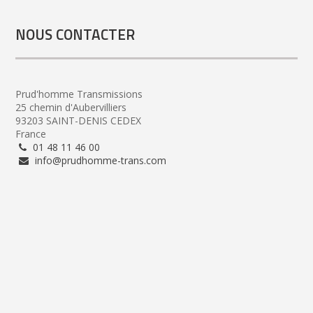
NOUS CONTACTER
Prud'homme Transmissions
25 chemin d'Aubervilliers
93203 SAINT-DENIS CEDEX
France
01 48 11 46 00
info@prudhomme-trans.com