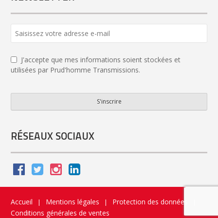
Website
URL
*
J'accepte que mes informations soient stockées et
utilisées par Prud'homme Transmissions.
S'inscrire
RÉSEAUX SOCIAUX
Accueil
Mentions légales
Protection des données
|
|
|
Conditions générales de ventes