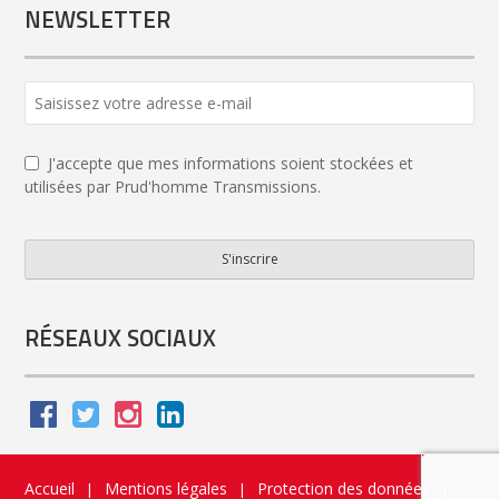
NEWSLETTER
J'accepte que mes informations soient stockées et
utilisées par Prud'homme Transmissions.
S'inscrire
Email
*
RÉSEAUX SOCIAUX
Accueil
Mentions légales
Protection des données
|
|
|