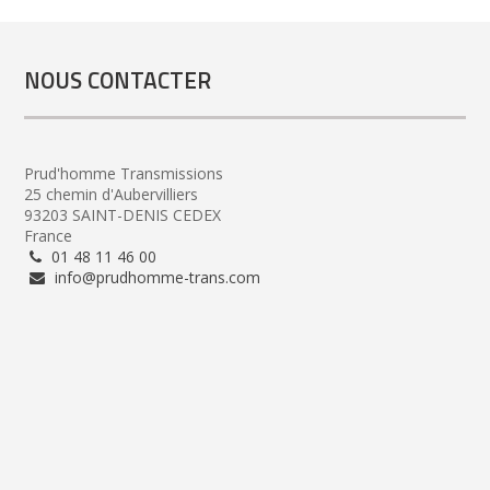
NOUS CONTACTER
Prud'homme Transmissions
25 chemin d'Aubervilliers
93203 SAINT-DENIS CEDEX
France
01 48 11 46 00
info@prudhomme-trans.com