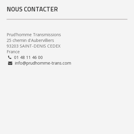
NOUS CONTACTER
Prud'homme Transmissions
25 chemin d'Aubervilliers
93203 SAINT-DENIS CEDEX
France
01 48 11 46 00
info@prudhomme-trans.com