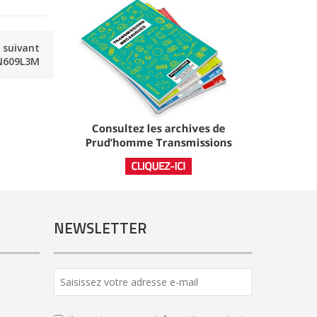
e suivant
N609L3M
NEWSLETTER