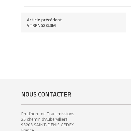
Article précédent
VTRPN528L3M
NOUS CONTACTER
Prud'homme Transmissions
25 chemin d'Aubervilliers
93203 SAINT-DENIS CEDEX
France