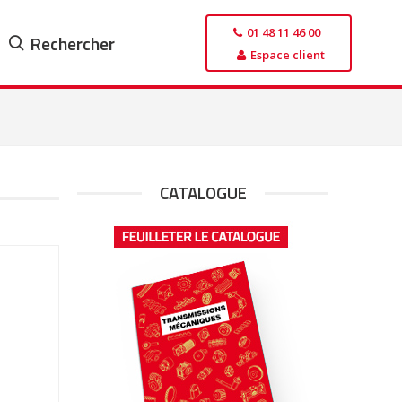
01 48 11 46 00
Rechercher
Espace client
CATALOGUE