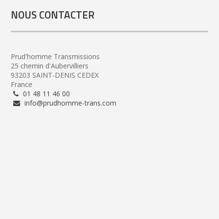
NOUS CONTACTER
Prud'homme Transmissions
25 chemin d'Aubervilliers
93203 SAINT-DENIS CEDEX
France
01 48 11 46 00
info@prudhomme-trans.com