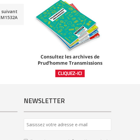
e suivant
M1532A
NEWSLETTER
Email
Address
*