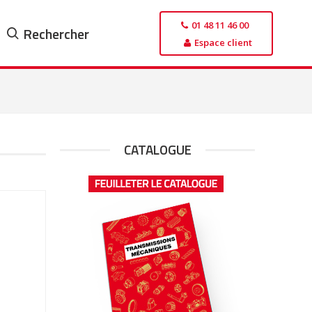
01 48 11 46 00
Rechercher
Espace client
CATALOGUE