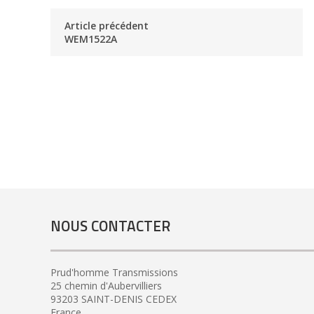
Article précédent
WEM1522A
NOUS CONTACTER
Prud'homme Transmissions
25 chemin d'Aubervilliers
93203 SAINT-DENIS CEDEX
France