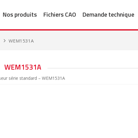
Nos produits
Fichiers CAO
Demande technique
1
WEM1531A
WEM1531A
seur série standard – WEM1531A