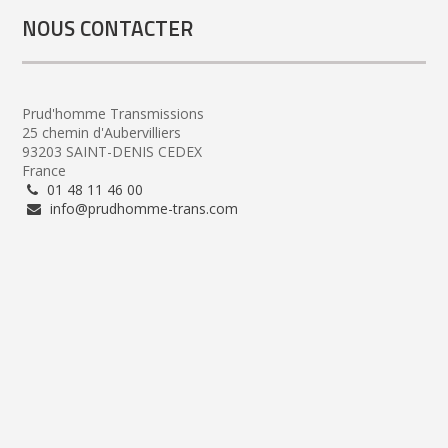
NOUS CONTACTER
Prud'homme Transmissions
25 chemin d'Aubervilliers
93203 SAINT-DENIS CEDEX
France
01 48 11 46 00
info@prudhomme-trans.com