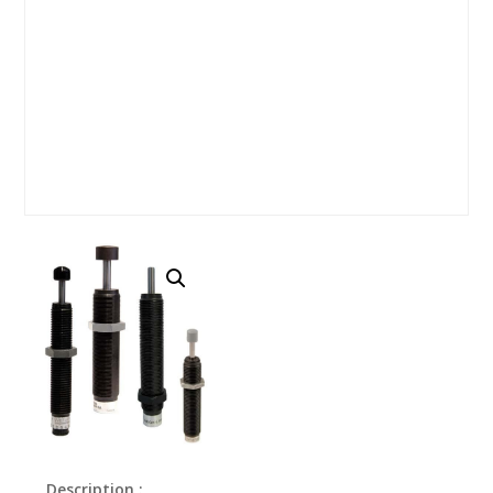
Description :