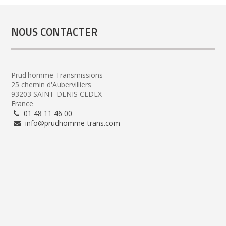
NOUS CONTACTER
Prud'homme Transmissions
25 chemin d'Aubervilliers
93203 SAINT-DENIS CEDEX
France
01 48 11 46 00
info@prudhomme-trans.com