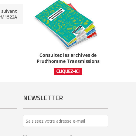
e suivant
M1522A
NEWSLETTER
Website
URL
*