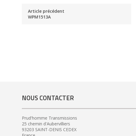
Article précédent
WPM1513A
NOUS CONTACTER
Prud'homme Transmissions
25 chemin d'Aubervilliers
93203 SAINT-DENIS CEDEX
France