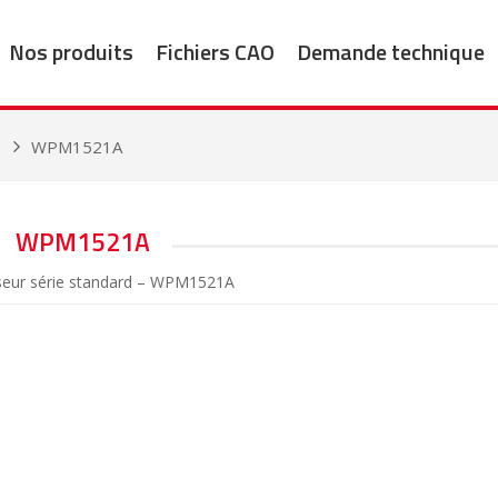
Nos produits
Fichiers CAO
Demande technique
1
WPM1521A
WPM1521A
seur série standard – WPM1521A