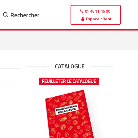
01 48 11 46 00
Rechercher
Espace client
CATALOGUE