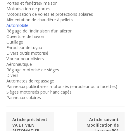
Portes et fenêtres/ maison
Motorisation de portes
Motorisation de volets et protections solaires
Alimentation de chaudière à pellets
Automobile
Réglage de l’inclinaison d’un aileron
Ouverture de hayon
Outillage
Enrouleur de tuyau
Divers outils motorisé
Vibreur pour oliviers
Aéronautique
Réglage motorisé de sièges
Divers
Automates de repassage
Panneaux publicitaires motorisés (enrouleur ou à facettes)
Sièges motorisés pour handicapés
Panneaux solaires
Article précédent
Article suivant
VA ET VIENT
Modification de
AUTOMATISE
la page 501