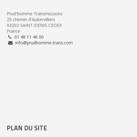
Prud'homme Transmissions
25 chemin d'Aubervilliers
93203 SAINT-DENIS CEDEX
France
01 48 11 46 00
info@prudhomme-trans.com
PLAN DU SITE