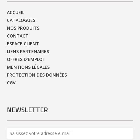
ACCUEIL
CATALOGUES
NOS PRODUITS
CONTACT
ESPACE CLIENT
LIENS PARTENAIRES
OFFRES D’EMPLOI
MENTIONS LÉGALES
PROTECTION DES DONNÉES
CGV
NEWSLETTER