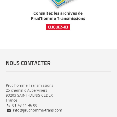
NOUS CONTACTER
Prud'homme Transmissions
25 chemin d'Aubervilliers
93203 SAINT-DENIS CEDEX
France
01 48 11 46 00
info@prudhomme-trans.com