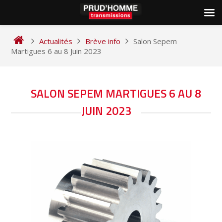
Skip
to
Actualités
Brève info
Salon Sepem
content
Martigues 6 au 8 Juin 2023
NAVIGATION
SALON SEPEM MARTIGUES 6 AU 8
DE
JUIN 2023
L’ARTICLE